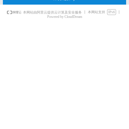
本网站支持
IPv6
本网站由阿里云提供云计算及安全服务
Powered by CloudDream