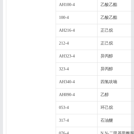
AH100-4
乙酸乙酯
100-4
乙酸乙酯
AH216-4
正己烷
212-4
正己烷
AH323-4
异丙醇
323-4
异丙醇
AH340-4
四氢呋喃
AH090-4
乙醇
053-4
环己烷
317-4
石油醚
076-4
N,N-二甲基甲酰