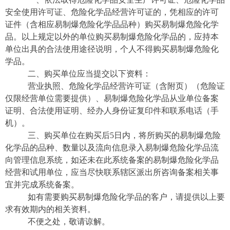
安全使用许可证、危险化学品经营许可证的，凭相应的许可
证件（含相应易制爆危险化学品品种）购买易制爆危险化学
品。以上规定以外的单位购买易制爆危险化学品的，应持本
单位出具的合法使用途径说明，个人不得购买易制爆危险化
学品。
二、购买单位应当提交以下资料：
营业执照、危险化学品经营许可证（含附页）（危险证
仅限经营单位需要提供）、易制爆危险化学品从业单位备案
证明、合法使用证明、经办人身份证复印件和联系电话（手
机）。
三、购买单位在购买后5日内，将所购买的易制爆危险
化学品的品种、数量以及流向信息录入易制爆危险化学品流
向管理信息系统，如还未在此系统备案的易制爆危险化学品
经营和试用单位，应当尽快联系辖区派出所咨询备案相关事
宜并完成系统备案。
如有需要购买易制爆危险化学品的客户，请提供以上要
求有效期内的相关资料。
不便之处，敬请谅解。